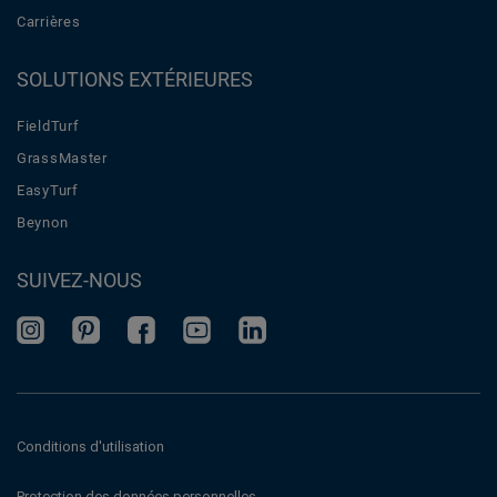
Carrières
SOLUTIONS EXTÉRIEURES
FieldTurf
GrassMaster
EasyTurf
Beynon
SUIVEZ-NOUS
Conditions d'utilisation
Protection des données personnelles