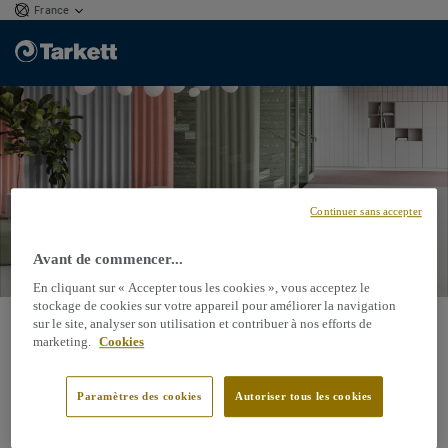
France
Continuer sans accepter
Avant de commencer...
En cliquant sur « Accepter tous les cookies », vous acceptez le
stockage de cookies sur votre appareil pour améliorer la navigation
France
sur le site, analyser son utilisation et contribuer à nos efforts de
marketing.
Cookies
Paramètres des cookies
Autoriser tous les cookies
Choisissez votre site internet