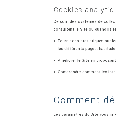
Cookies analytiqu
Ce sont des systèmes de collecte
consultent le Site ou quand ils 
Fournir des statistiques sur l
les différents pages, habitude 
Améliorer le Site en proposan
Comprendre comment les intern
Comment dés
Les paramètres du Site vous info