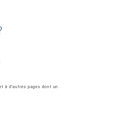
?
:
 et à d’autres pages dont un