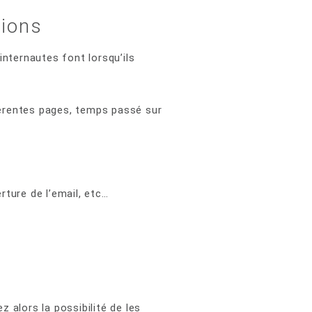
tions
nternautes font lorsqu’ils
fférentes pages, temps passé sur
ture de l’email, etc…
alors la possibilité de les