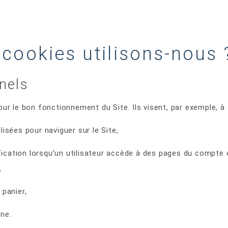
 cookies utilisons-nous 
nels
r le bon fonctionnement du Site. Ils visent, par exemple, à 
lisées pour naviguer sur le Site,
tification lorsqu’un utilisateur accède à des pages du compte
,
 panier,
ne.