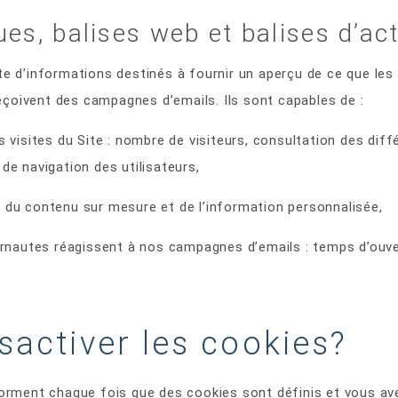
es, balises web et balises d’ac
 d’informations destinés à fournir un aperçu de ce que les i
reçoivent des campagnes d’emails. Ils sont capables de :
es visites du Site : nombre de visiteurs, consultation des di
de navigation des utilisateurs,
t du contenu sur mesure et de l’information personnalisée,
autes réagissent à nos campagnes d’emails : temps d’ouver
activer les cookies?
rment chaque fois que des cookies sont définis et vous avez 