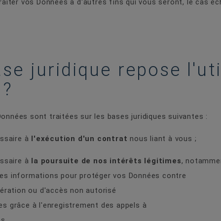
iter vos Données à d'autres fins qui vous seront, le cas é
se juridique repose l'uti
 ?
Données sont traitées sur les bases juridiques suivantes :
ssaire à
l'exécution d'un contrat
nous liant à vous ;
essaire à
la poursuite de nos intérêts légitimes
, notammen
es informations pour protéger vos Données contre
ration ou d'accès non autorisé
s grâce à l'enregistrement des appels à
es