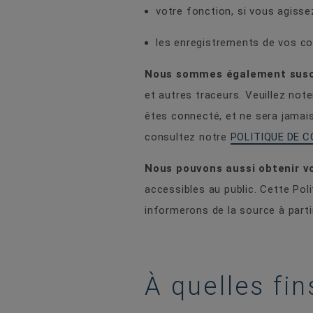
votre fonction, si vous agisse
les enregistrements de vos c
Nous sommes également susce
et autres traceurs. Veuillez not
êtes connecté, et ne sera jamais
consultez notre
POLITIQUE DE C
Nous pouvons aussi obtenir v
accessibles au public. Cette Pol
informerons de la source à parti
À quelles fi