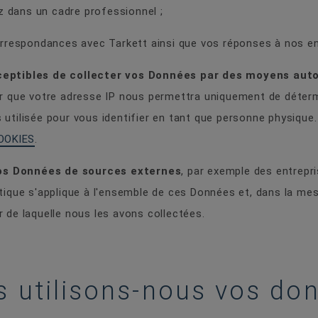
z dans un cadre professionnel ;
orrespondances avec Tarkett ainsi que vos réponses à nos e
ptibles de collecter vos Données par des moyens aut
er que votre adresse IP nous permettra uniquement de détermi
 utilisée pour vous identifier en tant que personne physique.
OOKIES
.
os Données de sources externes
, par exemple des entrepr
itique s'applique à l'ensemble de ces Données et, dans la me
r de laquelle nous les avons collectées.
ns utilisons-nous vos do