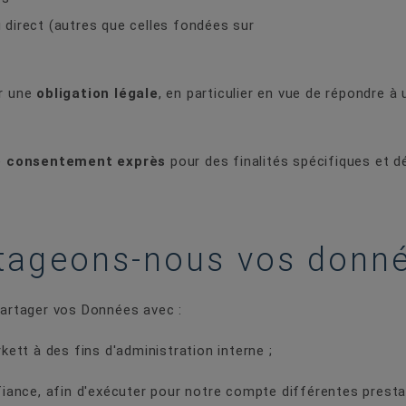
direct (autres que celles fondées sur
er une
obligation légale
, en particulier en vue de répondre à
e
consentement exprès
pour des finalités spécifiques et d
rtageons-nous vos donné
artager vos Données avec :
kett à des fins d'administration interne ;
fiance, afin d'exécuter pour notre compte différentes prest