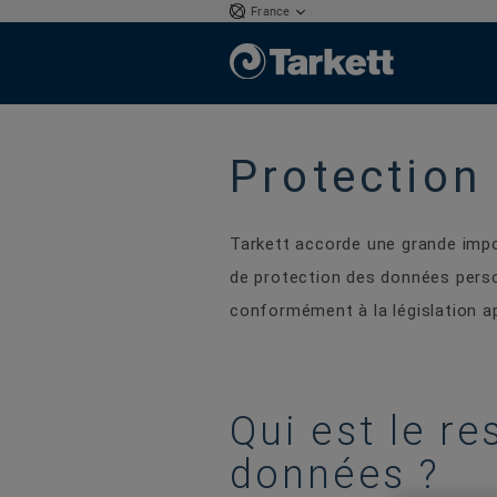
France
Protection
Tarkett accorde une grande impo
de protection des données person
conformément à la législation ap
Qui est le r
données ?