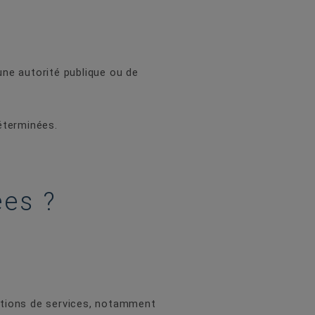
 une autorité publique ou de
éterminées.
es ?
ations de services, notamment