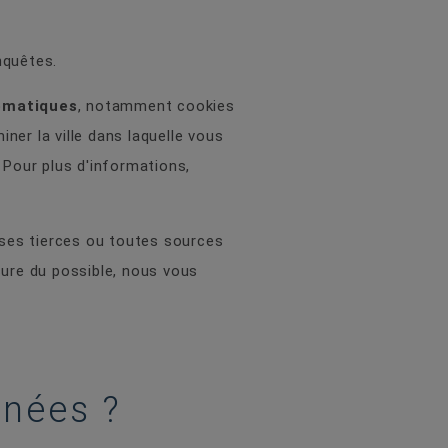
nquêtes.
omatiques
, notamment cookies
ner la ville dans laquelle vous
 Pour plus d'informations,
ises tierces ou toutes sources
sure du possible, nous vous
nnées ?