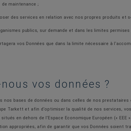
t de maintenance ;
oser des services en relation avec nos propres produits et s
organismes publics, sur demande et dans les limites permises p
artagera vos Données que dans la limite nécessaire à l'accom
-nous vos données ?
nos bases de données ou dans celles de nos prestataires de
pe Tarkett et afin d'optimiser la qualité de nos services, v
s situés en dehors de l'Espace Economique Européen (« EEE 
ion appropriées, afin de garantir que vos Données soient t