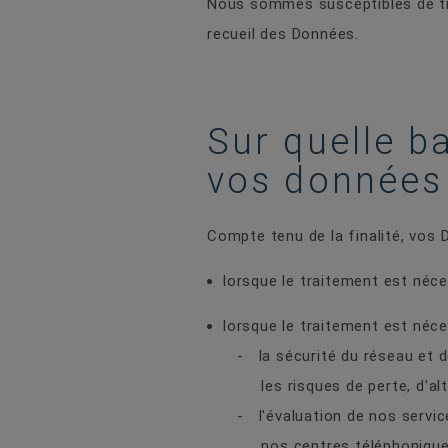
Nous sommes susceptibles de tra
recueil des Données.
Sur quelle ba
vos données
Compte tenu de la finalité, vos 
lorsque le traitement est néce
lorsque le traitement est néc
- la sécurité du réseau et d
les risques de perte, d'alté
- l'évaluation de nos service
nos centres téléphoniqu