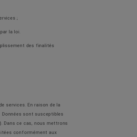
ervices ;
ar la loi.
plissement des finalités
 services. En raison de la
os Données sont susceptibles
»). Dans ce cas, nous mettrons
raitées conformément aux