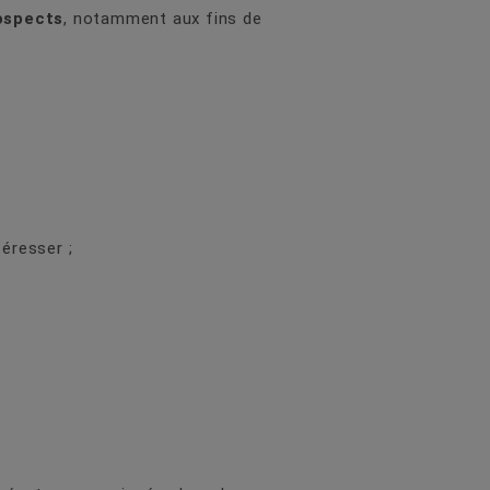
rospects
, notamment aux fins de
éresser ;