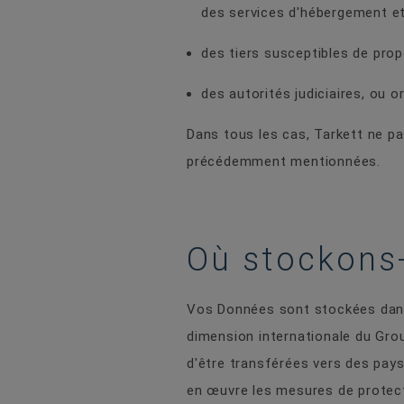
des services d'hébergement e
des tiers susceptibles de prop
des autorités judiciaires, ou 
Dans tous les cas, Tarkett ne p
précédemment mentionnées.
Où stockons
Vos Données sont stockées dans 
dimension internationale du Grou
d'être transférées vers des pay
en œuvre les mesures de protect