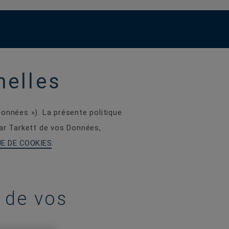
nelles
onnées »). La présente politique
par Tarkett de vos Données,
UE DE COOKIES
.
 de vos