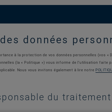
 des données person
rtance à la protection de vos données personnelles (vos « D
nelles (la « Politique ») vous informe de l’utilisation faite 
plicable. Nous vous invitons également à lire notre
POLITIQ
esponsable du traitement