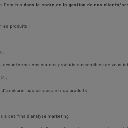
vos Données
dans le cadre de la gestion de nos clients/p
 les produits ;
s ;
u des informations sur nos produits susceptibles de vous int
té ;
d'améliorer nos services et nos produits ;
es à des fins d'analyse marketing.